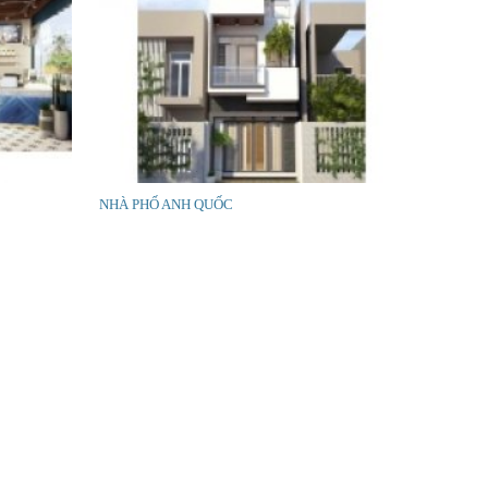
NHÀ PHỐ ANH QUỐC