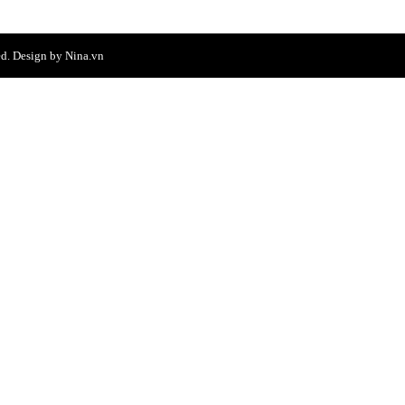
ved. Design by Nina.vn