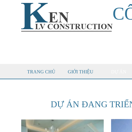
C
TRANG CHỦ
GIỚI THIỆU
DỰ ÁN
DỰ ÁN ĐANG TRIỂ