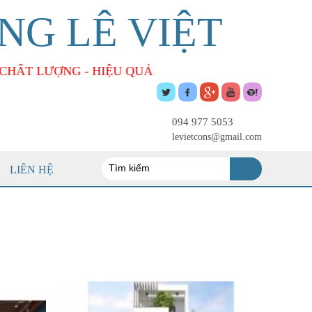
NG LÊ VIỆT
ẤT LƯỢNG - HIỆU QUẢ
094 977 5053
levietcons@gmail.com
LIÊN HỆ