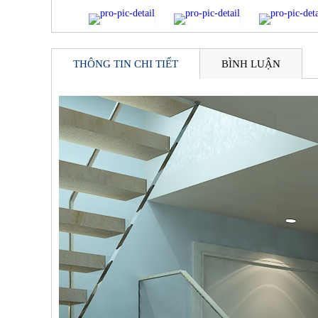
MASTERI THẢO ĐI