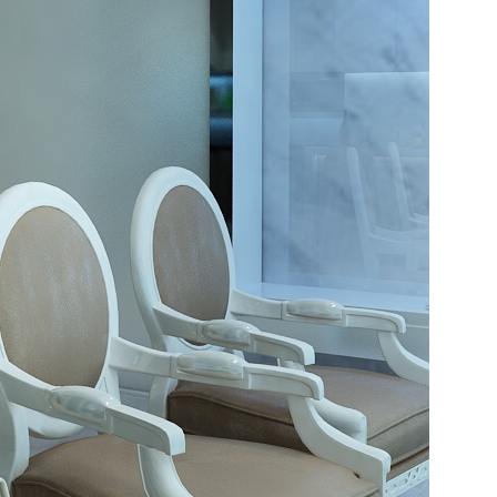
QUẬN 2