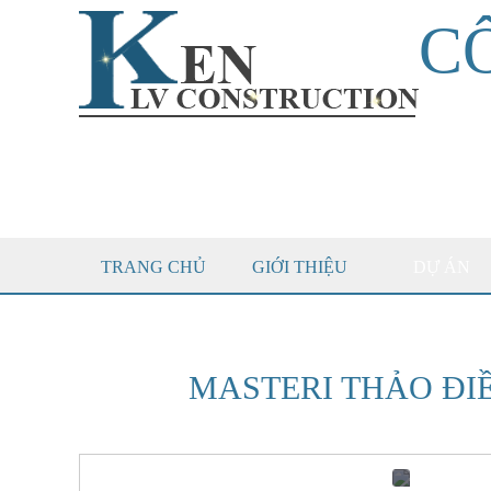
C
TRANG CHỦ
GIỚI THIỆU
DỰ ÁN