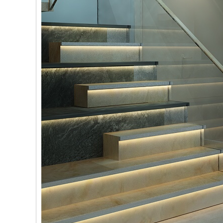
THÔNG TIN CHI TIẾT
BÌNH LUẬN