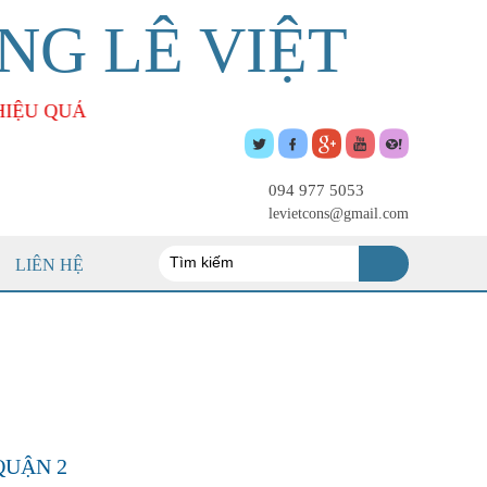
NG LÊ VIỆT
094 977 5053
levietcons@gmail.com
LIÊN HỆ