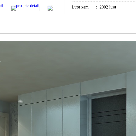
ỀN QUẬN 2